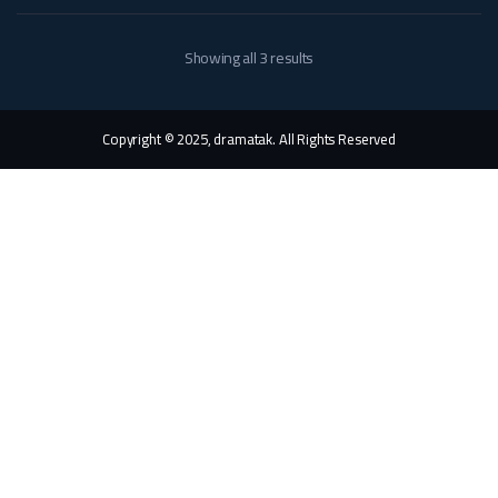
Showing all 3 results
Copyright © 2025, dramatak. All Rights Reserved