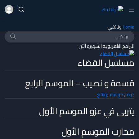
Home
وثائقي
بحث
Search for:
البرامج التلفزيونية الشهيرة الآن
مسلسل القضاء
قسمة و نصيب – الموسم الرابع
دراما
,
كوميديا
,
واقع
يتربى في عزو الموسم الأول
محارب الموسم الأول