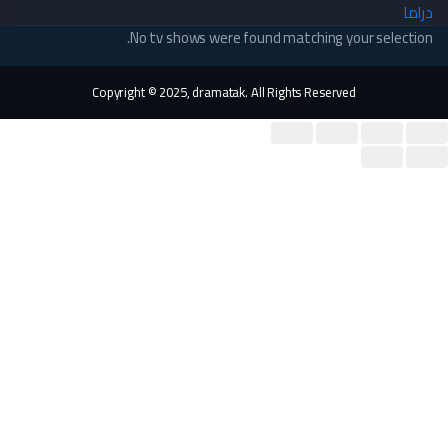
دراما
No tv shows were found matching your selection.
Copyright © 2025, dramatak. All Rights Reserved