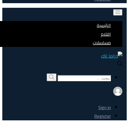
الرئيسية
افلام
مسلسلات
Search
بحث
for:
Sign in
Register