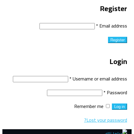
Register
*
Email address
Register
Login
*
Username or email address
*
Password
Remember me
Log in
Lost your password?