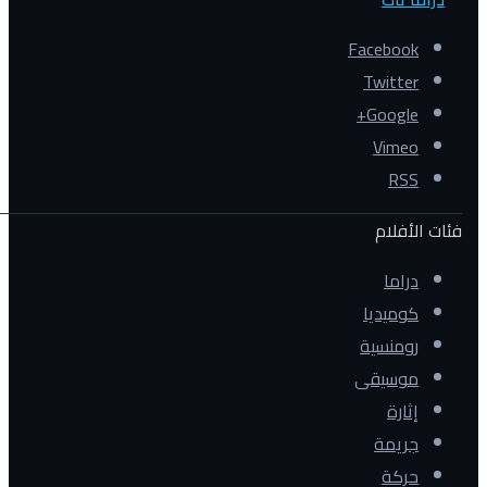
Facebook
Twitter
Google+
Vimeo
RSS
فئات الأفلام
دراما
كوميديا
رومنسية
موسيقى
إثارة
جريمة
حركة