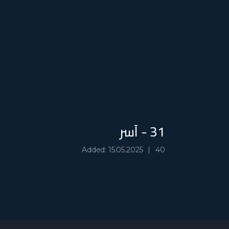
31 - آسر
Added: 15.05.2025
40