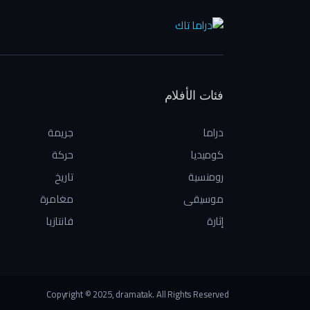
فئات الأفلام
دراما
جريمة
كوميديا
حركة
رومنسية
تاريخ
موسيقى
مغامرة
إثارة
فانتازيا
Copyright © 2025, dramatak. All Rights Reserved