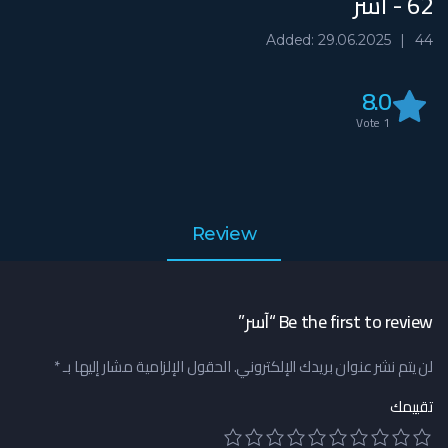
62 - آسر
Added: 29.06.2025
44
8.0
Vote
1
Review
Be the first to review “آسر”
لن يتم نشر عنوان بريدك الإلكتروني.
الحقول الإلزامية مشار إليها بـ
*
تقييمك