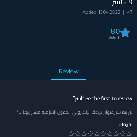
9 - آسر
Added: 15.04.2025
47
8.0
Vote
1
Review
Be the first to review “آسر”
لن يتم نشر عنوان بريدك الإلكتروني.
الحقول الإلزامية مشار إليها بـ
*
تقييمك