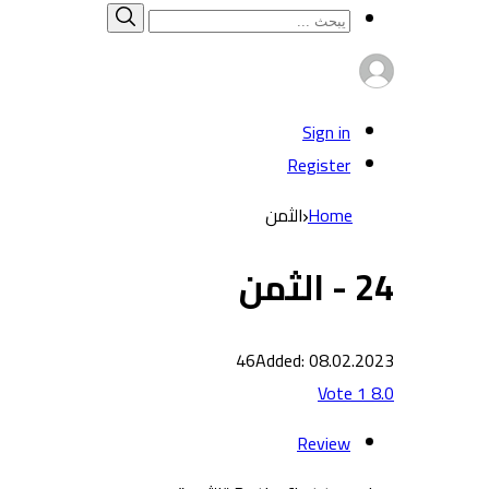
Search
بحث
for:
Sign in
Register
Home
الثمن
24 - الثمن
46
Added: 08.02.2023
Vote
1
8.0
Review