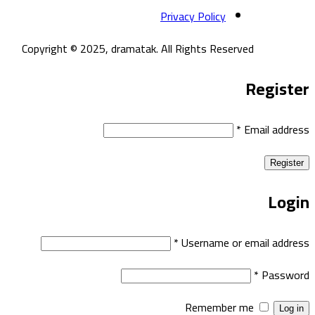
Privacy Policy
Copyright © 2025, dramatak. All Rights Reserved
Register
*
Email address
Register
Login
*
Username or email address
*
Password
Remember me
Log in