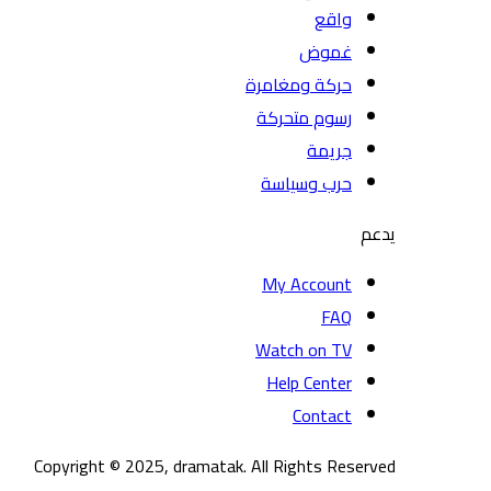
واقع
غموض
حركة ومغامرة
رسوم متحركة
جريمة
حرب وسياسة
يدعم
My Account
FAQ
Watch on TV
Help Center
Contact
Copyright © 2025, dramatak. All Rights Reserved