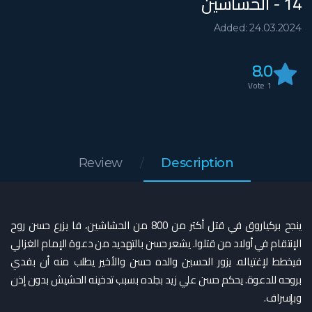
14 - الحشاشين
Added: 24.03.2024
8.0
Vote
1
Review
Description
ينجح بركياروق في قتل أكتر من 800 من الحشاشين، فا يزرع حسن روح
الإنتقام في أولاد من قتلوا. يشعر حسن بالتهديد من دعوة الإمام الغزالي
فيخطط لإغتياله. يزور الحسين والده حسن والأخير يطلب منه أن بفدي
بروحه للدعوة. يحكم حسن علي زيد بجلده بسبب تدخينه الحشيش بدون إذن
وبإسراف.