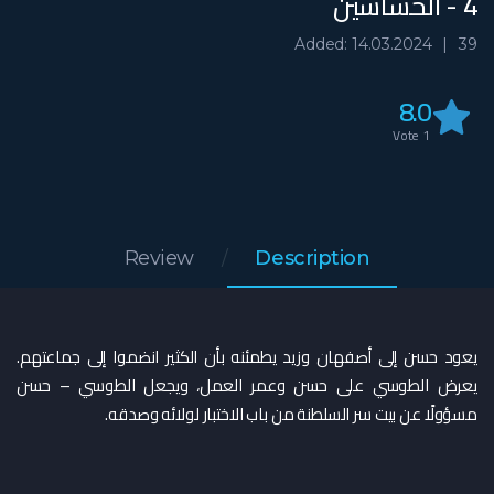
4 - الحشاشين
Added: 14.03.2024
39
8.0
Vote
1
Review
Description
يعود حسن إلى أصفهان وزيد يطمئنه بأن الكثير انضموا إلى جماعتهم.
يعرض الطوسي على حسن وعمر العمل، ويجعل الطوسي – حسن
مسؤولًا عن بيت سر السلطنة من باب الاختبار لولائه وصدقه.