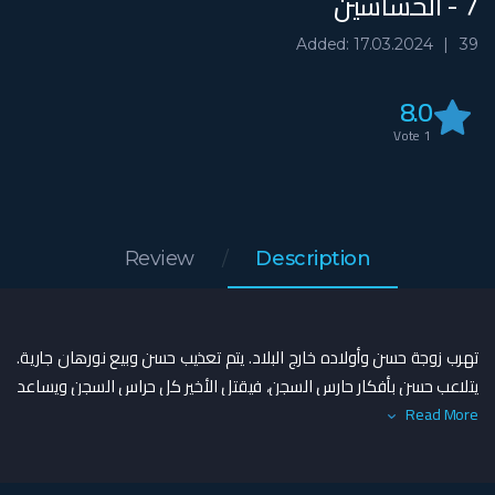
7 - الحشاشين
Added: 17.03.2024
39
8.0
Vote
1
Review
Description
تهرب زوجة حسن وأولاده خارج البلاد. يتم تعذيب حسن وبيع نورهان جارية.
يتلاعب حسن بأفكار حارس السجن، فيقتل الأخير كل حراس السجن ويساعد
حسن على الهروب قبل قطع رأسه وينضم إليه.
Read More