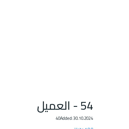
54 - العميل
40
Added: 30.10.2024