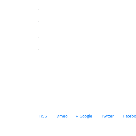
RSS
Vimeo
Google+
Twitter
Faceb