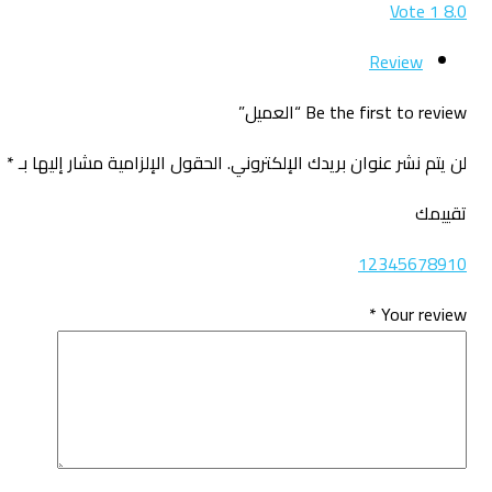
Vote
1
8.0
Review
Be the first to review “العميل”
لن يتم نشر عنوان بريدك الإلكتروني.
الحقول الإلزامية مشار إليها بـ
*
تقييمك
1
2
3
4
5
6
7
8
9
10
*
Your review