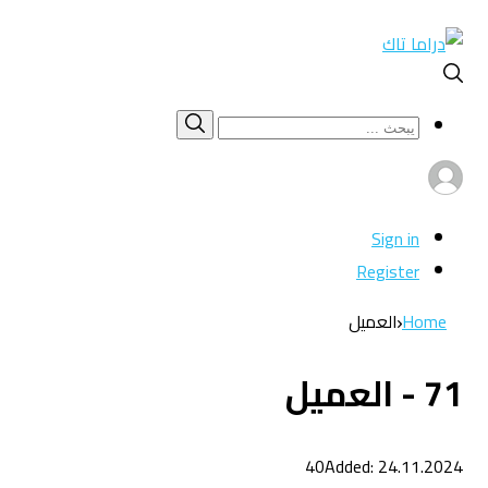
Search
بحث
for:
Sign in
Register
Home
العميل
71 - العميل
40
Added: 24.11.2024