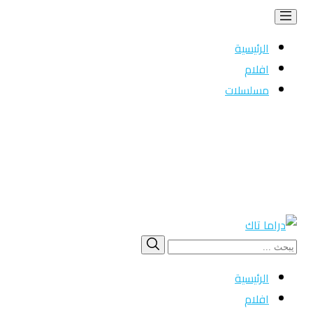
الرئيسية
افلام
مسلسلات
Search
بحث
for:
الرئيسية
افلام