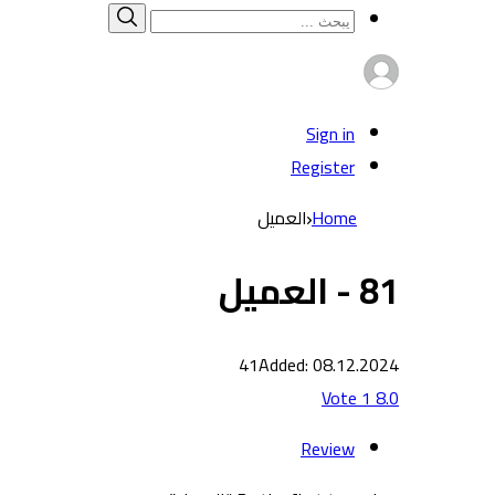
Search
بحث
for:
Sign in
Register
Home
العميل
81 - العميل
41
Added: 08.12.2024
Vote
1
8.0
Review