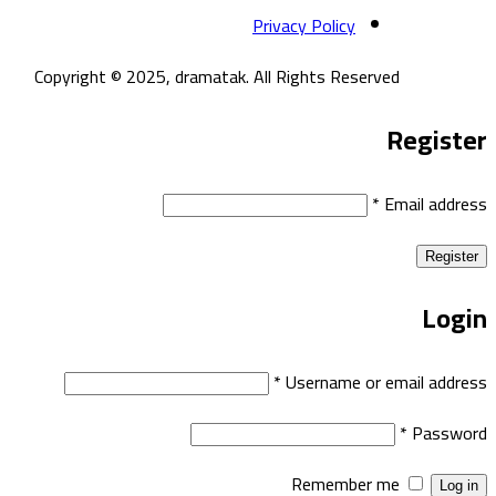
Privacy Policy
Copyright © 2025, dramatak. All Rights Reserved
Register
*
Email address
Register
Login
*
Username or email address
*
Password
Remember me
Log in