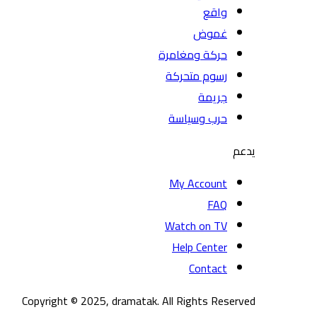
واقع
غموض
حركة ومغامرة
رسوم متحركة
جريمة
حرب وسياسة
يدعم
My Account
FAQ
Watch on TV
Help Center
Contact
Copyright © 2025, dramatak. All Rights Reserved