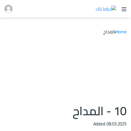
Home
المداح
10 - المداح
Added: 08.03.2025