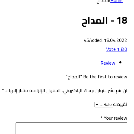
Home
المداح
18 - المداح
45
Added: 18.04.2022
Vote
1
8.0
Review
Be the first to review “المداح”
لن يتم نشر عنوان بريدك الإلكتروني.
الحقول الإلزامية مشار إليها بـ
*
تقييمك
*
Your review