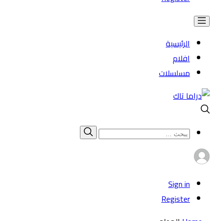
الرئيسية
افلام
مسلسلات
Search
بحث
for:
Sign in
Register