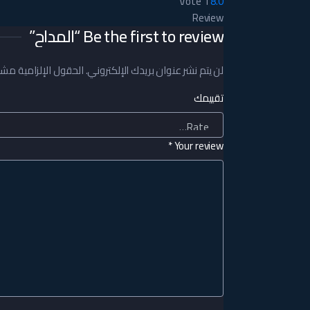
Vote
1
8.0
Review
Be the first to review “المداح”
لن يتم نشر عنوان بريدك الإلكتروني.
الحقول الإلزامية مشار 
تقييمك
*
Your review