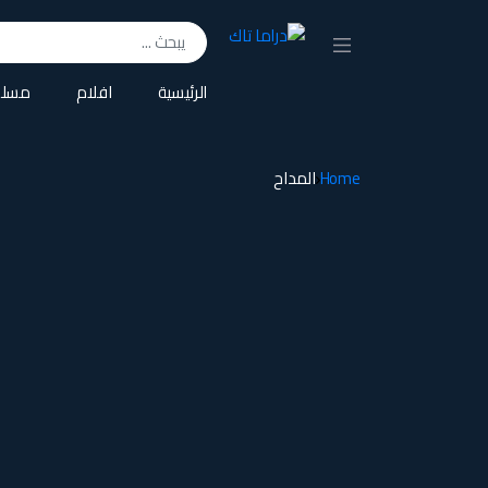
Search for:
الرئيسية
افلام
مسلس
Home
المداح