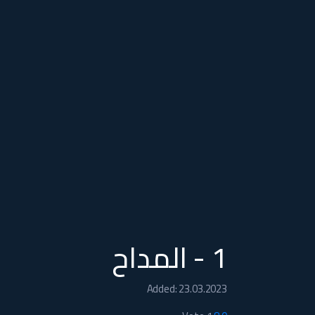
1 - المداح
Added: 23.03.2023