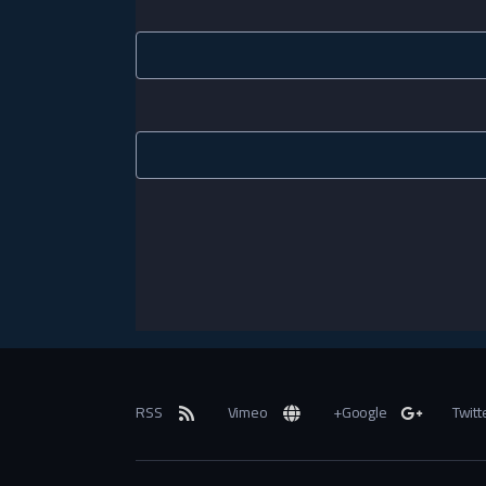
RSS
Vimeo
Google+
Twitt