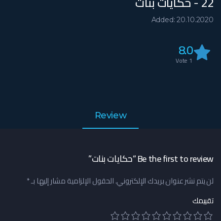
22 - حكايات بنات
Added: 20.10.2020
8.0
Vote
1
Review
Be the first to review “حكايات بنات”
لن يتم نشر عنوان بريدك الإلكتروني.
الحقول الإلزامية مشار إليها بـ
*
تقييمك