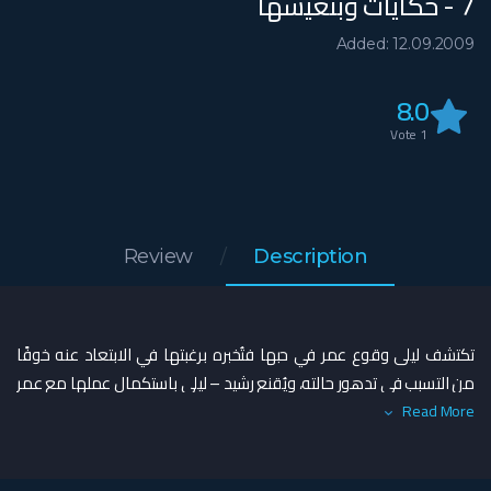
7 - حكايات وبنعيشها
Added: 12.09.2009
8.0
Vote
1
Review
Description
تكتشف ليلى وقوع عمر في حبها فتُخبره برغبتها في الابتعاد عنه خوفًا
من التسبب في تدهور حالته، ويُقنع رشيد – ليلى باستكمال عملها مع عمر
كرسالة بحثها، ويرفض وليد إعلان زواجه من سارة.
Read More