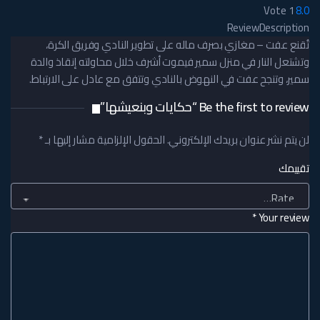
Vote
1
8.0
Review
Description
تُقنع عفت – مغازي بصرف ماله على تطوير النادي وفريق الكرة،
وتشتعل النار في منزل سمير فيموت أشرف خلال محاولته إنقاذ والدة
سمير، وتنجح عفت في النهوض بالنادي وتتفق مع عادل على الارتباط.
Be the first to review “حكايات وبنعيشها”
لن يتم نشر عنوان بريدك الإلكتروني.
الحقول الإلزامية مشار إليها بـ
*
تقييمك
*
Your review