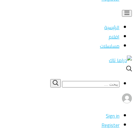
الرئيسية
افلام
مسلسلات
Search
بحث
for:
Sign in
Register