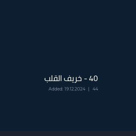
40 - خريف القلب
Added: 19.12.2024
44