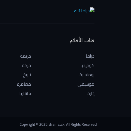
فئات الأفلام
دراما
جريمة
كوميديا
حركة
رومنسية
تاريخ
موسيقى
مغامرة
إثارة
فانتازيا
Copyright © 2025, dramatak. All Rights Reserved