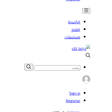
الرئيسية
افلام
مسلسلات
Search
بحث
for:
Sign in
Register