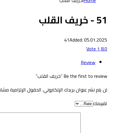
Home
خريف القلب
51 - خريف القلب
41
Added: 05.01.2025
Vote
1
8.0
Review
Be the first to review “خريف القلب”
لن يتم نشر عنوان بريدك الإلكتروني.
الحقول الإلزامية مشار 
تقييمك