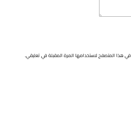
في هذا المتصفح لاستخدامها المرة المقبلة في تعليقي.