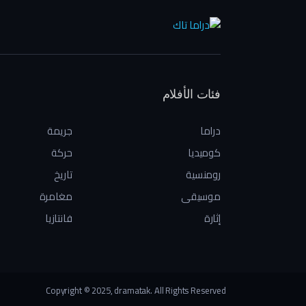
فئات الأفلام
دراما
جريمة
كوميديا
حركة
رومنسية
تاريخ
موسيقى
مغامرة
إثارة
فانتازيا
Copyright © 2025, dramatak. All Rights Reserved