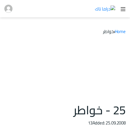
Home
خواطر
25 - خواطر
13
Added: 25.09.2008