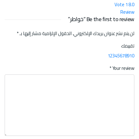
Vote
1
8.0
Review
Be the first to review “خواطر”
لن يتم نشر عنوان بريدك الإلكتروني.
الحقول الإلزامية مشار إليها بـ
*
تقييمك
1
2
3
4
5
6
7
8
9
10
*
Your review