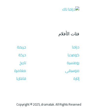
فئات الأفلام
دراما
جريمة
كوميديا
حركة
رومنسية
تاريخ
موسيقى
مغامرة
إثارة
فانتازيا
Copyright © 2025, dramatak. All Rights Reserved