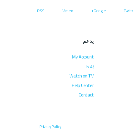
RSS
Vimeo
Google+
Twitt
يدعم
My Account
FAQ
Watch on TV
Help Center
Contact
Privacy Policy