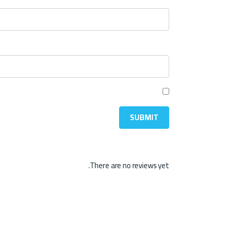
*
Email
احفظ اسمي، بريدي الإلكتروني، والموقع الإلكتروني 
There are no reviews yet.