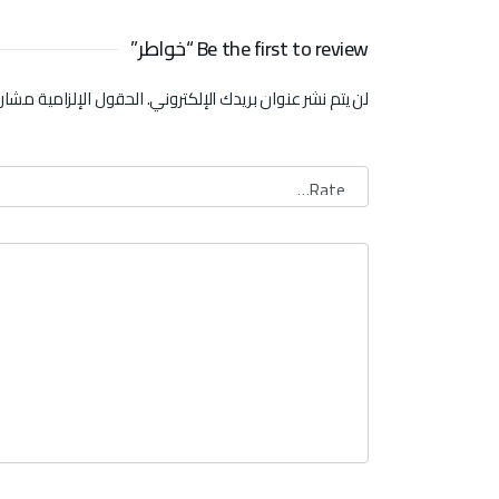
Be the first to review “خواطر”
لن يتم نشر عنوان بريدك الإلكتروني.
الحقول الإلزامية مشار إ
تقييمك
*
Your review
*
Name