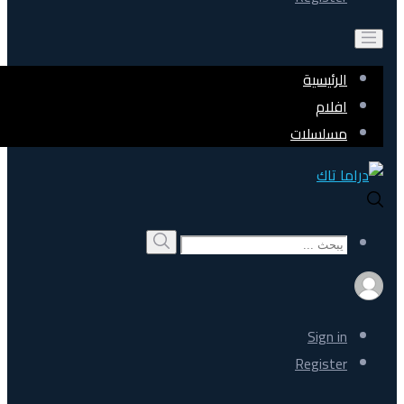
الرئيسية
افلام
مسلسلات
Search
بحث
for:
Sign in
Register