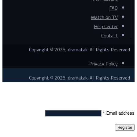
FAQ
Watch on TV
Help Center
Contact
Copyright © 2025, dramatak. All Rights Reserved
Privacy Policy
Copyright © 2025, dramatak. All Rights Reserved
Register
*
Email address
Register