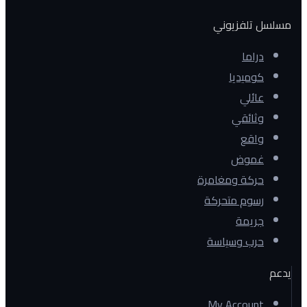
مسلسل تلفزيوني
دراما
كوميديا
عائلي
وثائقي
واقع
غموض
حركة ومغامرة
رسوم متحركة
جريمة
حرب وسياسة
يدعم
My Account