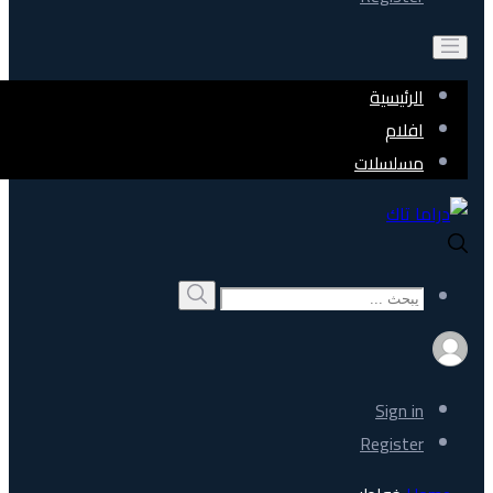
الرئيسية
افلام
مسلسلات
Search
بحث
for:
Sign in
Register