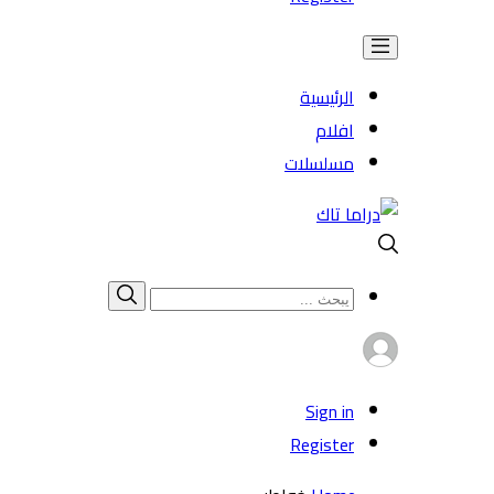
الرئيسية
افلام
مسلسلات
Search
بحث
for:
Sign in
Register