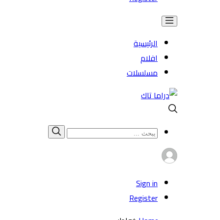
الرئيسية
افلام
مسلسلات
Search
بحث
for:
Sign in
Register