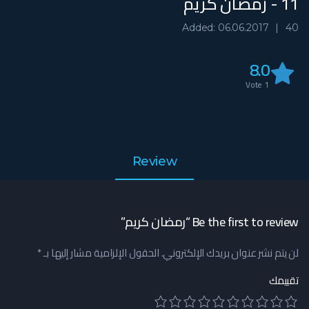
11 - رمضان كريم
Added: 06.06.2017
40
8.0
Vote
1
Review
Be the first to review “رمضان كريم”
لن يتم نشر عنوان بريدك الإلكتروني.
الحقول الإلزامية مشار إليها بـ
*
تقييمك