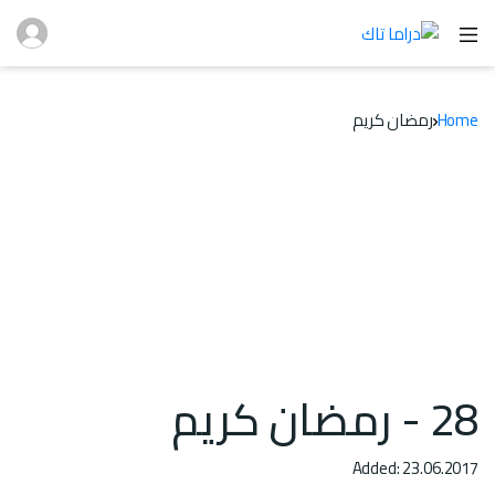
Home
رمضان كريم
28 - رمضان كريم
Added: 23.06.2017