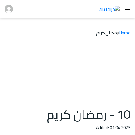
Home
رمضان كريم
10 - رمضان كريم
Added: 01.04.2023