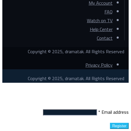
My Account
FAQ
Watch on TV
Help Center
Contact
Copyright © 2025, dramatak. All Rights Reserved
Privacy Policy
Copyright © 2025, dramatak. All Rights Reserved
Register
*
Email address
Register