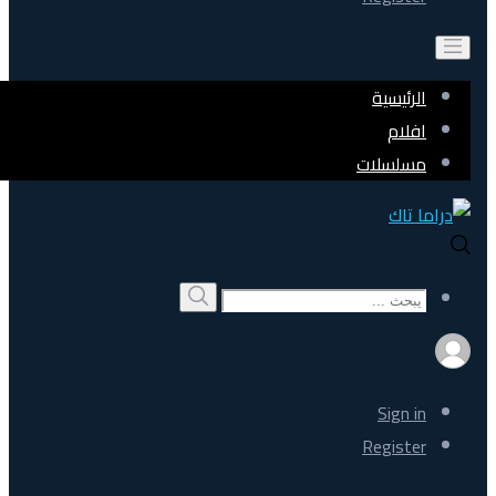
الرئيسية
افلام
مسلسلات
Search
بحث
for:
Sign in
Register