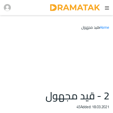
Home
قيد مجهول
2 - قيد مجهول
45
Added: 18.03.2021