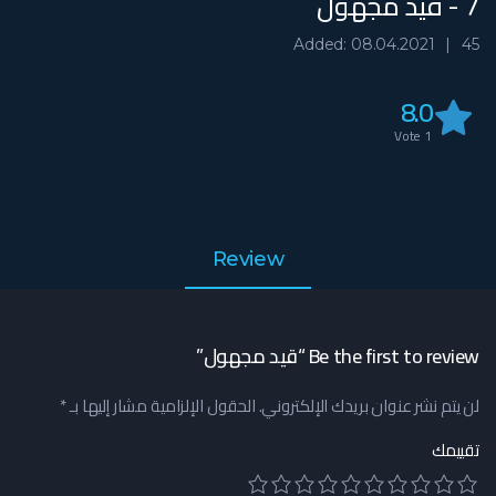
7 - قيد مجهول
Added: 08.04.2021
45
8.0
Vote
1
Review
Be the first to review “قيد مجهول”
لن يتم نشر عنوان بريدك الإلكتروني.
الحقول الإلزامية مشار إليها بـ
*
تقييمك