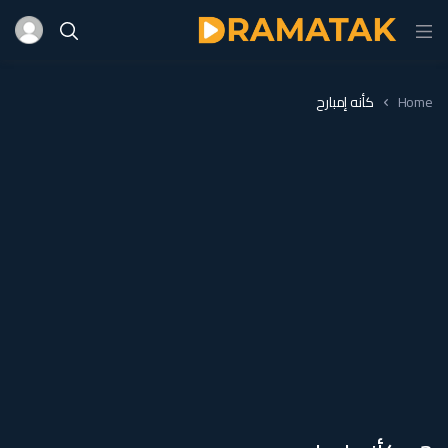
Home
كأنه إمبارح