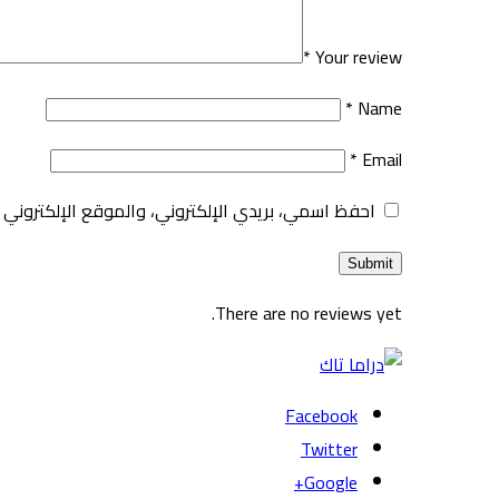
*
Your review
*
Name
*
Email
احفظ اسمي، بريدي الإلكتروني، والموقع الإلكتروني 
There are no reviews yet.
Facebook
Twitter
Google+