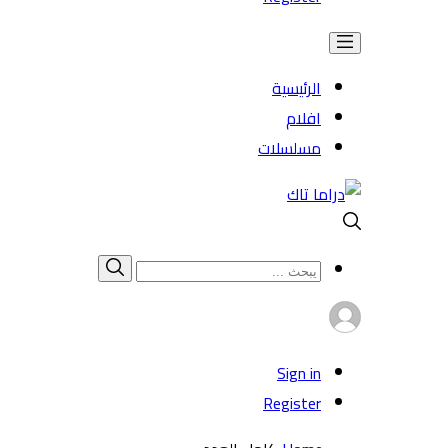
الرئيسية
افلام
مسلسلات
Search
بحث
for:
Sign in
Register