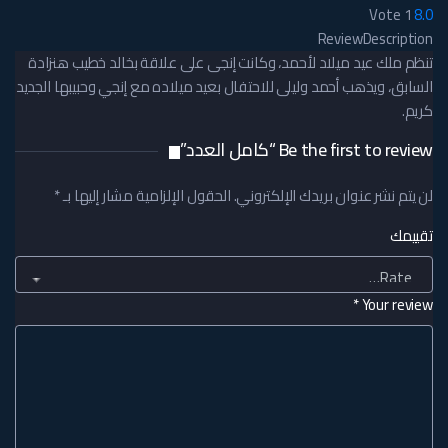
Vote
1
8.0
Review
Description
تنظم ملك عيد ميلاد لأحمد، وكانت إنجى على علاقة بخالد خطيب هنزادة
السابق، ويذهب أحمد وليلى للاحتفال بعيد ميلاده مع إنجي وحبيبها الجديد
كريم.
Be the first to review “كامل العدد”
لن يتم نشر عنوان بريدك الإلكتروني.
الحقول الإلزامية مشار إليها بـ
*
تقييمك
*
Your review