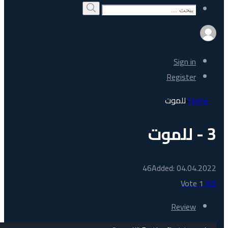
Search
بحث
for:
Sign in
Register
Home
للموت
3 - للموت
46
Added: 04.04.2022
Vote
1
8.0
Review