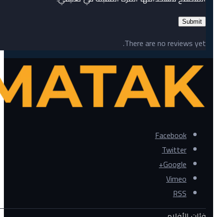
There are no reviews yet.
Facebook
Twitter
Google+
Vimeo
RSS
فئات الأفلام