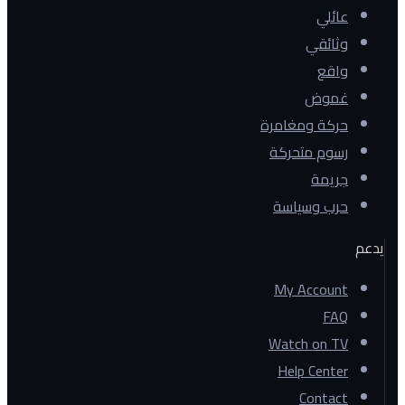
عائلي
وثائقي
واقع
غموض
حركة ومغامرة
رسوم متحركة
جريمة
حرب وسياسة
يدعم
My Account
FAQ
Watch on TV
Help Center
Contact