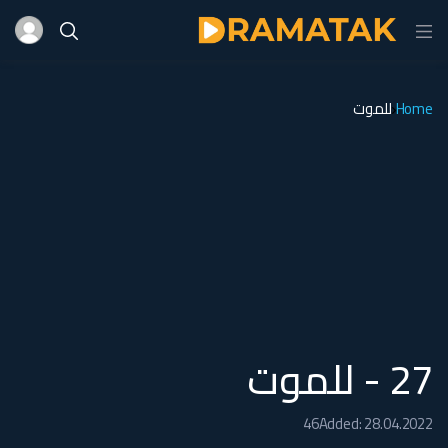
Home
للموت
27 - للموت
46
Added: 28.04.2022