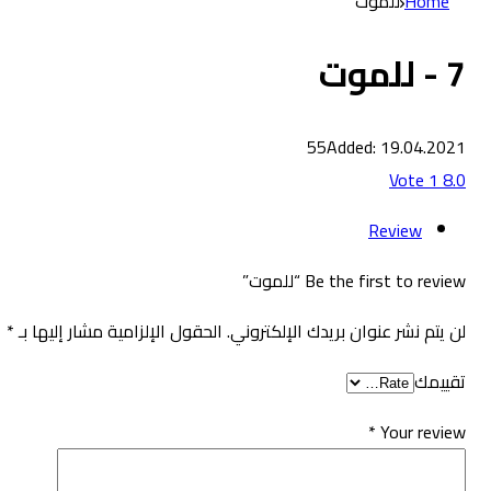
Home
للموت
7 - للموت
55
Added: 19.04.2021
Vote
1
8.0
Review
Be the first to review “للموت”
لن يتم نشر عنوان بريدك الإلكتروني.
الحقول الإلزامية مشار إليها بـ
*
تقييمك
*
Your review