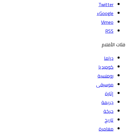
Twitter
Google+
Vimeo
RSS
فئات الأفلام
دراما
كوميديا
رومنسية
موسيقى
إثارة
جريمة
حركة
تاريخ
مغامرة