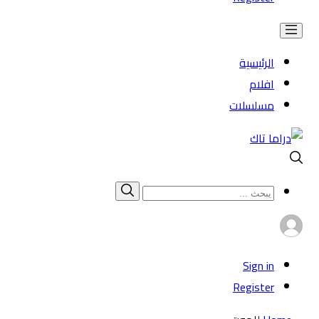
الرئيسية
افلام
مسلسلات
Search
بحث
for:
Sign in
Register