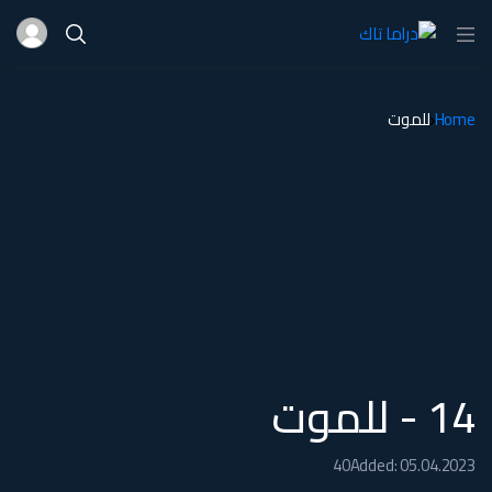
Home
للموت
14 - للموت
40
Added: 05.04.2023