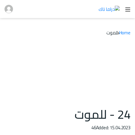
Home
للموت
24 - للموت
46
Added: 15.04.2023