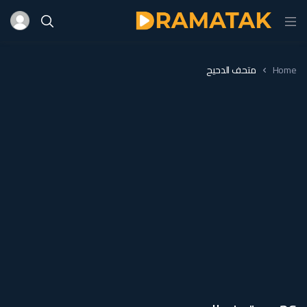
Home
متحف الدحيح