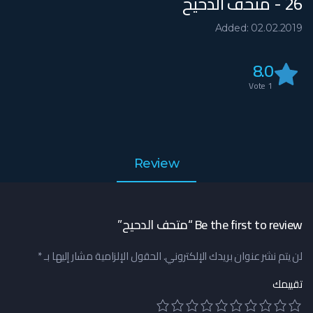
26 - متحف الدحيح
Added: 02.02.2019
8.0
Vote
1
Review
Be the first to review “متحف الدحيح”
لن يتم نشر عنوان بريدك الإلكتروني.
الحقول الإلزامية مشار إليها بـ
*
تقييمك