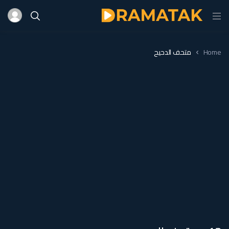
Home
متحف الدحيح