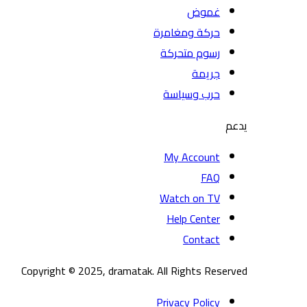
غموض
حركة ومغامرة
رسوم متحركة
جريمة
حرب وسياسة
يدعم
My Account
FAQ
Watch on TV
Help Center
Contact
Copyright © 2025, dramatak. All Rights Reserved
Privacy Policy