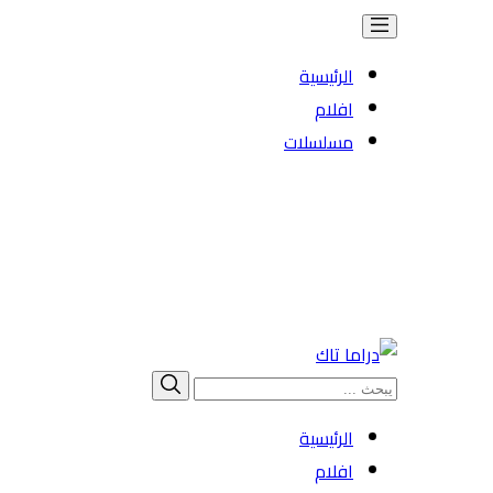
الرئيسية
افلام
مسلسلات
Search
بحث
for:
الرئيسية
افلام