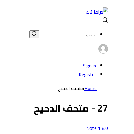
Search
بحث
for:
Sign in
Register
Home
متحف الدحيح
27 - متحف الدحيح
Vote
1
8.0