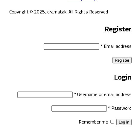
Copyright © 2025, dramatak. All Rights Reserved
Register
*
Email address
Register
Login
*
Username or email address
*
Password
Remember me
Log in