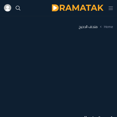
Home
متحف الدحيح