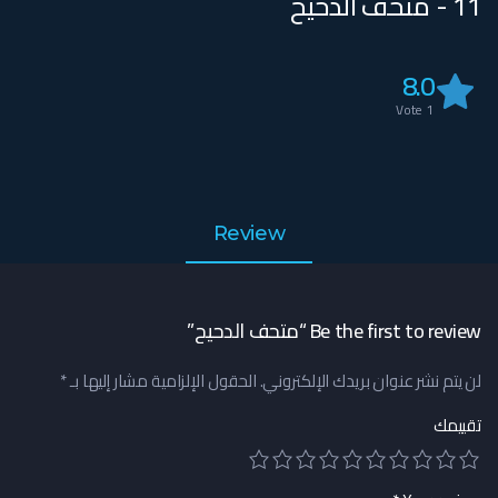
11 - متحف الدحيح
8.0
Vote
1
Review
Be the first to review “متحف الدحيح”
لن يتم نشر عنوان بريدك الإلكتروني.
الحقول الإلزامية مشار إليها بـ
*
تقييمك