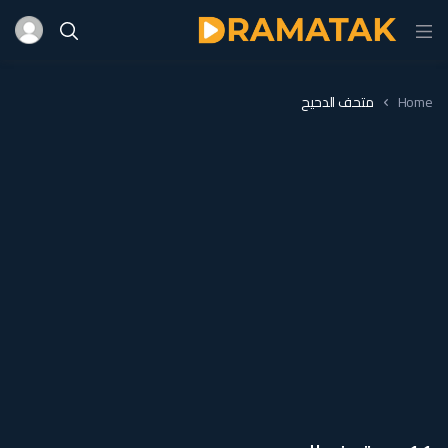
Home
متحف الدحيح