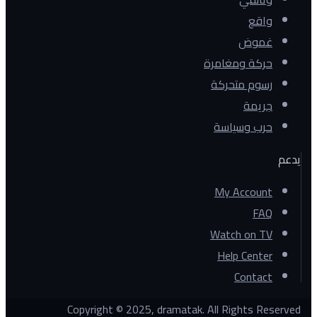
واقع
غموض
حركة ومغامرة
رسوم متحركة
جريمة
حرب وسياسة
يدعم
My Account
FAQ
Watch on TV
Help Center
Contact
Copyright © 2025, dramatak. All Rights Reserved