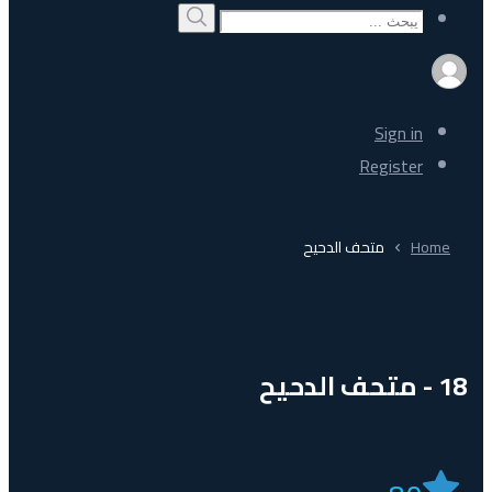
Search
بحث
for:
Sign in
Register
Home
متحف الدحيح
18 - متحف الدحيح