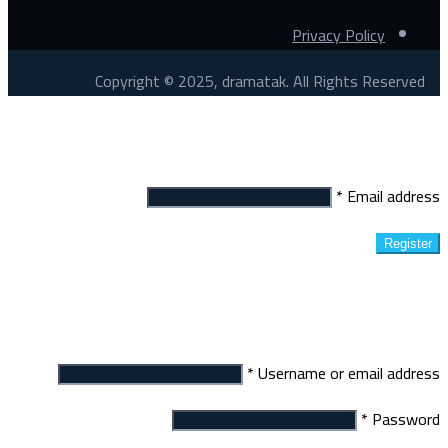
Privacy Policy
Copyright © 2025, dramatak. All Rights Reserved
Register
*
Email address
Register
Login
*
Username or email address
*
Password