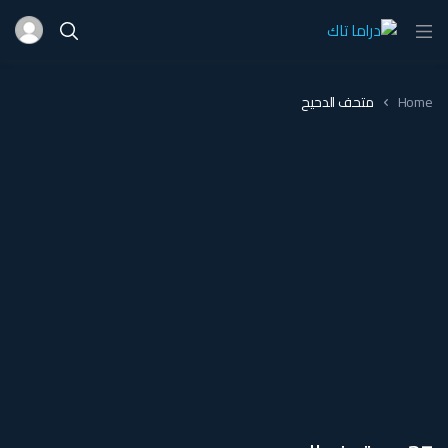
Home
متحف الدحيح